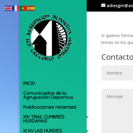
adiesgm@ad
Si quieres form
temas en los qu
Contact
INICIO
Comunicados de la
Agrupación Deportiva
Publicaciones recientes
XIV TRAIL CUMBRES
HURDANAS
XI KV LAS HURDES