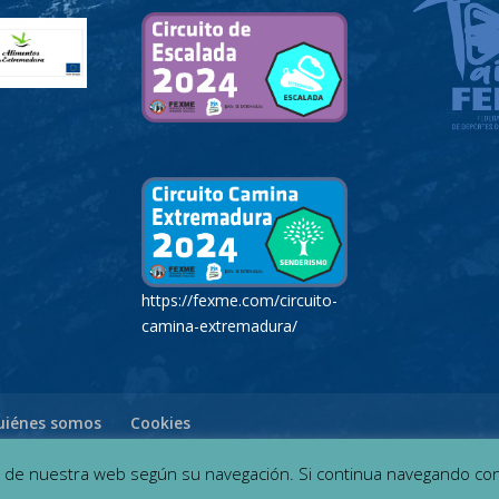
https://fexme.com/circuito-
camina-extremadura/
uiénes somos
Cookies
o de nuestra web según su navegación. Si continua navegando co