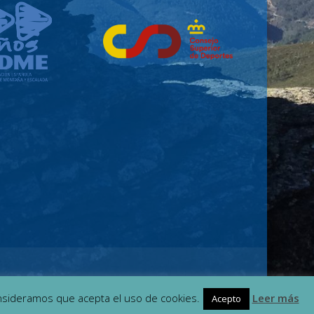
nsideramos que acepta el uso de cookies.
Leer más
Acepto