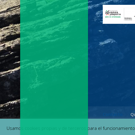
Contacto
Q
Usamos cookies propias y de terceros para el funcionamient