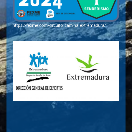
https://fexme.com/circuito-camina-extremadura/