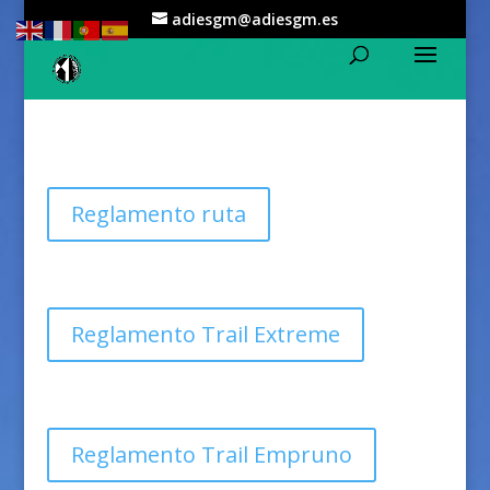
adiesgm@adiesgm.es
Reglamento ruta
Reglamento Trail Extreme
Reglamento Trail Empruno