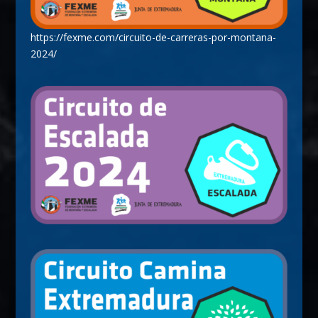
https://fexme.com/circuito-de-carreras-por-montana-
2024/