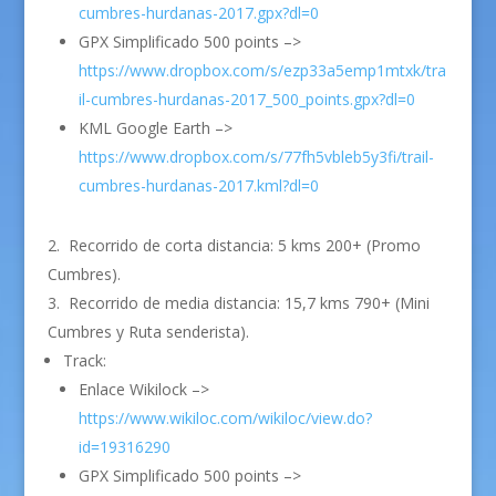
cumbres-hurdanas-2017.gpx?dl=0
GPX Simplificado 500 points –>
https://www.dropbox.com/s/ezp33a5emp1mtxk/tra
il-cumbres-hurdanas-2017_500_points.gpx?dl=0
KML Google Earth –>
https://www.dropbox.com/s/77fh5vbleb5y3fi/trail-
cumbres-hurdanas-2017.kml?dl=0
Recorrido de corta distancia: 5 kms 200+ (Promo
Cumbres).
Recorrido de media distancia: 15,7 kms 790+ (Mini
Cumbres y Ruta senderista).
Track:
Enlace Wikilock –>
https://www.wikiloc.com/wikiloc/view.do?
id=19316290
GPX Simplificado 500 points –>