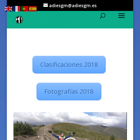
adiesgm@adiesgm.es
Clasificaciones 2018
Fotografías 2018