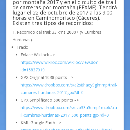
por montaña 2017 y en el circuito de trail
de carreras por montaña (FEXME). Tendrá
lugar el 22 de octubre de 2017 a las 9:00
horas en Caminomorisco (Cáceres).
Existen tres tipos de recorridos:
Recorrido del trail: 33 kms 2000+ (V Cumbres
Hurdanas).
Track:
Enlace Wikilock –>
https://www.wikiloc.com/wikiloc/view.do?
id=15837919
GPX Original 1038 points –>
https://www.dropbox.com/s/a2sithaey9glmmp/trail-
cumbres-hurdanas-2017.gpx?dl=0
GPX Simplificado 500 points –>
https://www.dropbox.com/s/ezp33a5emp1mtxk/tra
il-cumbres-hurdanas-2017_500_points.gpx?dl=0
KML Google Earth –>