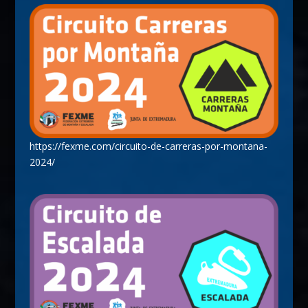
https://fexme.com/circuito-de-carreras-por-montana-
2024/