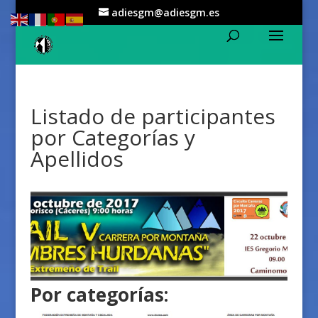
adiesgm@adiesgm.es
Listado de participantes
por Categorías y
Apellidos
Por categorías: