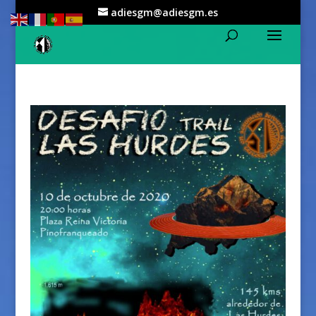
adiesgm@adiesgm.es