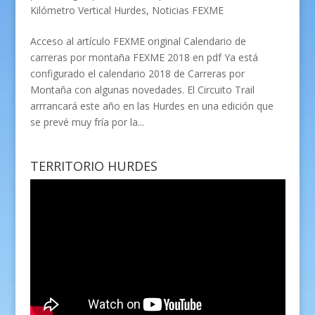
Kilómetro Vertical Hurdes
,
Noticias FEXME
Acceso al artículo FEXME original Calendario de
carreras por montaña FEXME 2018 en pdf Ya está
configurado el calendario 2018 de Carreras por
Montaña con algunas novedades. El Circuito Trail
arrrancará este año en las Hurdes en una edición que
se prevé muy fría por la...
TERRITORIO HURDES