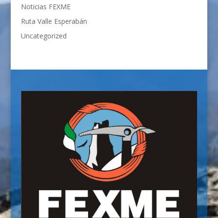
Noticias FEXME
Ruta Valle Esperabán
Uncategorized