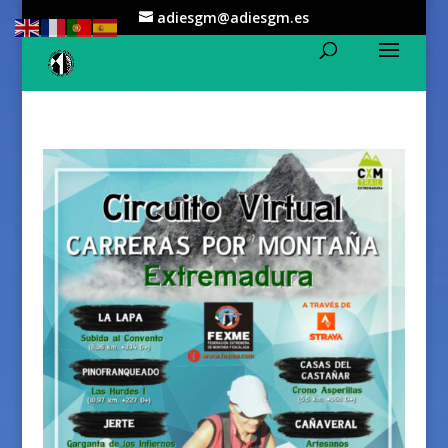
adiesgm@adiesgm.es