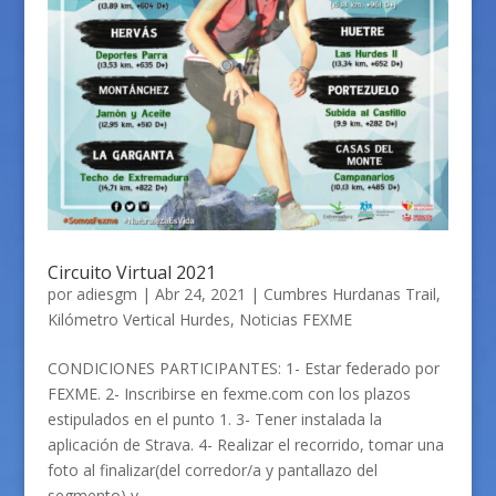
Circuito Virtual 2021
por
adiesgm
|
Abr 24, 2021
|
Cumbres Hurdanas Trail
,
Kilómetro Vertical Hurdes
,
Noticias FEXME
CONDICIONES PARTICIPANTES: 1- Estar federado por
FEXME. 2- Inscribirse en fexme.com con los plazos
estipulados en el punto 1. 3- Tener instalada la
aplicación de Strava. 4- Realizar el recorrido, tomar una
foto al finalizar(del corredor/a y pantallazo del
segmento) y...