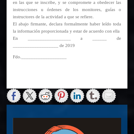
en las que se inscribe, y se compromete a obedecer las
instrucciones u órdenes de los monitores, guías o
instructores de la actividad a que se refiere.
El abajo firmante, declara formalmente haber leído toda
la información proporcionada y estar de acuerdo con ella
En __________________ a ______ de
___________________ de 2019
Fdo.___________________