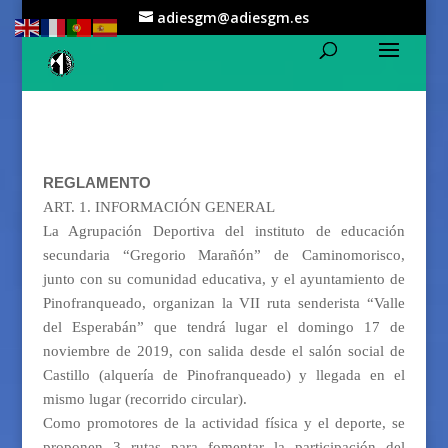
adiesgm@adiesgm.es
REGLAMENTO
ART. 1. INFORMACIÓN GENERAL
La Agrupación Deportiva del instituto de educación
secundaria “Gregorio Marañón” de Caminomorisco,
junto con su comunidad educativa, y el ayuntamiento de
Pinofranqueado, organizan la VII ruta senderista “Valle
del Esperabán” que tendrá lugar el domingo 17 de
noviembre de 2019, con salida desde el salón social de
Castillo (alquería de Pinofranqueado) y llegada en el
mismo lugar (recorrido circular).
Como promotores de la actividad física y el deporte, se
proponen 3 rutas para fomentar la participación del