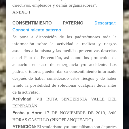
directivos, empleados y demás organizadores”.
ANEXO I
CONSENTIMIENTO PATERNO
Descargar:
Consentimiento paterno
Se pone a disposición de los padres/tutores toda la
información sobre la actividad a realizar y riesgos
asociados a la misma y las medidas preventivas descritas
en el Plan de Prevención, así como los protocolos de
actuación en caso de emergencia y/o accidente. Los
padres o tutores pueden dar su consentimiento informado
después de haber considerado estos riesgos y de haber
tenido la posibilidad de solucionar cualquier duda antes
de la actividad.
Actividad
: VII RUTA SENDERISTA VALLE DEL
ESPERABÁN
Fecha y Hora
: 17 DE NOVIEMBRE DE 2019, 8:00
HORAS CASTILLO (PINOFRANQUEADO)
ATENCIÓN
: El senderismo y/o montañismo son deportes