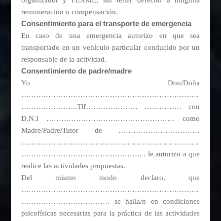
organizador y FEXME, sin tener derecho a ninguna
remuneración o compensación.
Consentimiento para el transporte de emergencia
En caso de una emergencia autorizo en que sea
transportado en un vehículo particular conducido por un
responsable de la actividad.
Consentimiento de padre/madre
Yo Don/Doña
………………………………………………………………
…………………..Tlf………………… …………… con
D.N.I ……………………………………………. como
Madre/Padre/Tutor de ……………………………
………………………………………………………………
…………………………………………. . le autorizo a que
realice las actividades propuestas.
Del mismo modo declaro, que
………………………………………………………………
……………………………… se halla/n en condiciones
psicofísicas necesarias para la práctica de las actividades