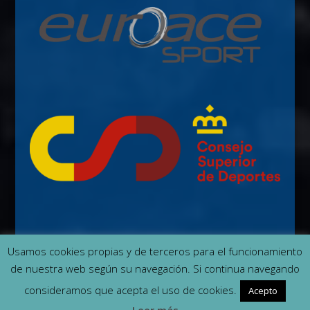
Usamos cookies propias y de terceros para el funcionamiento
de nuestra web según su navegación. Si continua navegando
Contacto
Quiénes somos
Cookies
consideramos que acepta el uso de cookies.
Acepto