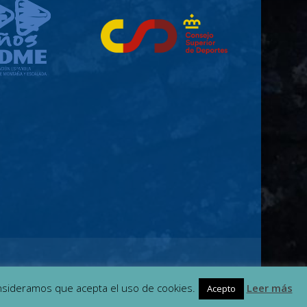
nsideramos que acepta el uso de cookies.
Leer más
Acepto