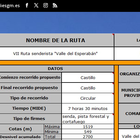
iesgm.es