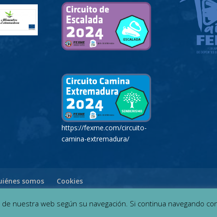
https://fexme.com/circuito-
camina-extremadura/
uiénes somos
Cookies
o de nuestra web según su navegación. Si continua navegando co