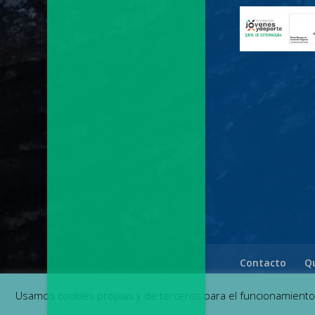
Contacto
Q
Usamos cookies propias y de terceros para el funcionamient