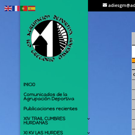
adiesgm@ad
INICIO
Comunicados de la
Agrupación Deportiva
Publicaciones recientes
XIV TRAIL CUMBRES
HURDANAS
XI KV LAS HURDES