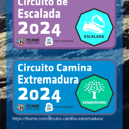
https://fexme.com/circuito-camina-extremadura/