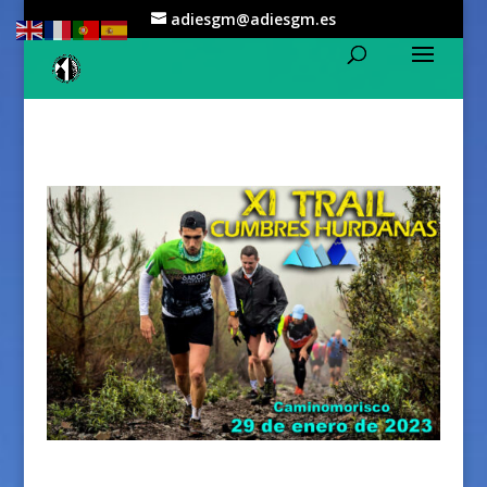
adiesgm@adiesgm.es