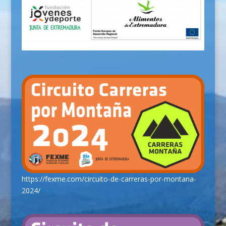
https://fexme.com/circuito-de-carreras-por-montana-
2024/