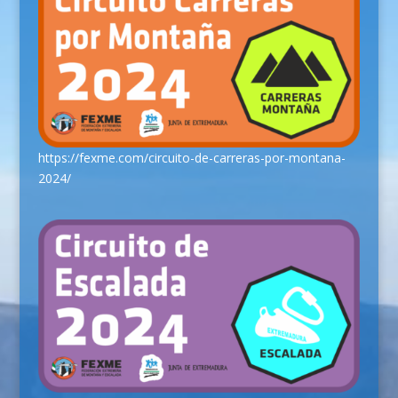
https://fexme.com/circuito-de-carreras-por-montana-
2024/