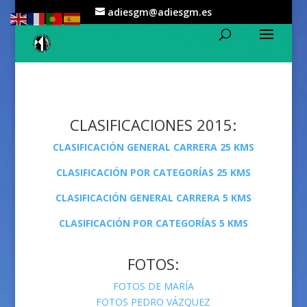
adiesgm@adiesgm.es
CLASIFICACIONES 2015:
CLASIFICACIÓN GENERAL CARRERA 25 KMS
CLASIFICACIÓN POR CATEGORÍAS 25 KMS
CLASIFICACIÓN GENERAL CARRERA 5 KMS
CLASIFICACIÓN POR CATEGORÍAS 5 KMS
FOTOS:
FOTOS DE MARÍA
FOTOS PEDRO VÁZQUEZ