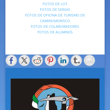
FOTOS DE LOT
FOTOS DE SERGIO
FOTOS DE OFICINA DE TURISMO DE
CAMINOMORISCO
FOTOS DE COLABORADORES
FOTOS DE ALUMNOS