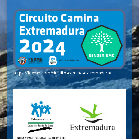
https://fexme.com/circuito-camina-extremadura/