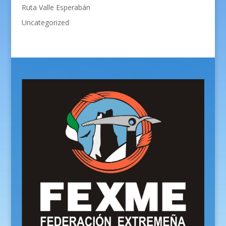
Ruta Valle Esperabán
Uncategorized