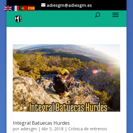
adiesgm@adiesgm.es
Integral Batuecas Hurdes
por
adiesgm
|
Abr 5, 2018
|
Crónica de entrenos