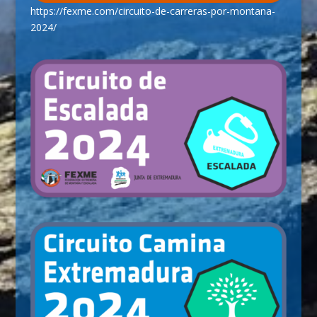
https://fexme.com/circuito-de-carreras-por-montana-
2024/