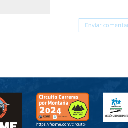
https://fexme.com/circuito-