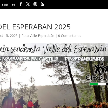
iesgm.es
DEL ESPERABAN 2025
ct 15, 2025
|
Ruta Valle Esperabán
|
0 Comentarios