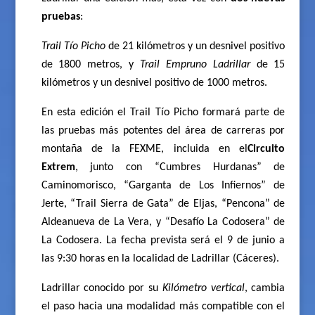
pruebas
:
Trail Tío Picho
de 21 kilómetros y un desnivel positivo
de 1800 metros, y
Trail Empruno Ladrillar
de 15
kilómetros y un desnivel positivo de 1000 metros.
En esta edición el Trail Tío Picho formará parte de
las pruebas más potentes del área de carreras por
montaña de la FEXME, incluida en el
Circuito
Extrem
, junto con “Cumbres Hurdanas” de
Caminomorisco, “Garganta de Los Infiernos” de
Jerte, “Trail Sierra de Gata” de Eljas, “Pencona” de
Aldeanueva de La Vera, y “Desafío La Codosera” de
La Codosera. La fecha prevista será el 9 de junio a
las 9:30 horas en la localidad de Ladrillar (Cáceres).
Ladrillar conocido por su
Kilómetro vertical
, cambia
el paso hacia una modalidad más compatible con el