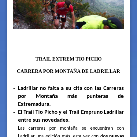
TRAIL EXTREM TIO PICHO
CARRERA POR MONTAÑA DE LADRILLAR
Ladrillar no falta a su cita con las Carreras
por Montaña más punteras de
Extremadura.
El Trail Tío Picho y el Trail Empruno Ladrillar
entre sus novedades.
Las carreras por montaña se encuentran con
Ladrillar una edición más, esta vez con
dos nuevas