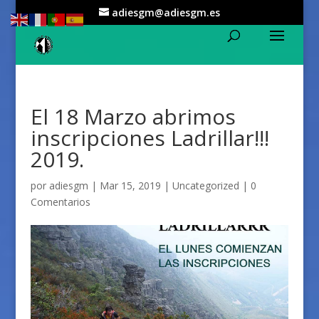
adiesgm@adiesgm.es
El 18 Marzo abrimos
inscripciones Ladrillar!!!
2019.
por
adiesgm
|
Mar 15, 2019
|
Uncategorized
|
0
Comentarios