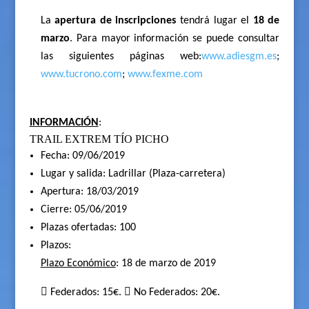
La
apertura de inscripciones
tendrá lugar
el
18 de
marzo
. Para mayor información se puede consultar
las siguientes páginas web:
www.adiesgm.es
;
www.tucrono.com
;
www.fexme.com
INFORMACIÓN
:
TRAIL EXTREM TÍO PICHO
Fecha: 09/06/2019
Lugar y salida: Ladrillar (Plaza-carretera)
Apertura: 18/03/2019
Cierre: 05/06/2019
Plazas ofertadas: 100
Plazos:
Plazo Económico
: 18 de marzo de 2019
 Federados: 15€.  No Federados: 20€.