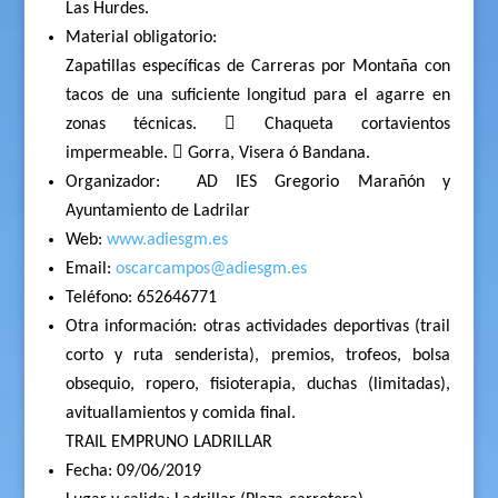
Las Hurdes.
Material obligatorio:
Zapatillas específicas de Carreras por Montaña con
tacos de una suficiente longitud para el agarre en
zonas técnicas.  Chaqueta cortavientos
impermeable.  Gorra, Visera ó Bandana.
Organizador:
AD IES Gregorio Marañón y
Ayuntamiento de Ladrilar
Web:
www.adiesgm.es
Email:
oscarcampos@adiesgm.es
Teléfono: 652646771
Otra información: otras actividades deportivas (trail
corto y ruta senderista), premios, trofeos, bolsa
obsequio, ropero, fisioterapia, duchas (limitadas),
avituallamientos y comida final.
TRAIL EMPRUNO LADRILLAR
Fecha: 09/06/2019