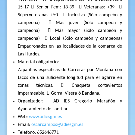
15-17  Senior Fem: 18-39
 Veteranas: +39

Súperveteranas +50
 Inclusiva (Sólo campeón y
campeona)
 Más joven (Sólo campeón y
campeona)
 Más mayor (Sólo campeón y
campeona)
 Local (Sólo campeón y campeona)
Empadronados en las localidades de la comarca de
Las Hurdes.
Material obligatorio:
Zapatillas específicas de Carreras por Montaña con
tacos de una suficiente longitud para el agarre en
zonas técnicas.  Chaqueta cortavientos
impermeable.  Gorra, Visera ó Bandana.
Organizador:
AD IES Gregorio Marañón y
Ayuntamiento de Ladrilar
Web:
www.adiesgm.es
Email:
oscarcampos@adiesgm.es
Teléfono: 652646771