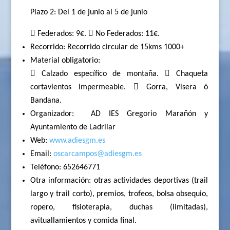
Plazo 2: Del 1 de junio al 5 de junio
 Federados: 9€.  No Federados: 11€.
Recorrido: Recorrido circular de 15kms 1000+
Material obligatorio:
 Calzado específico de montaña.  Chaqueta
cortavientos impermeable.  Gorra, Visera ó
Bandana.
Organizador:
AD IES Gregorio Marañón y
Ayuntamiento de Ladrilar
Web:
www.adiesgm.es
Email:
oscarcampos@adiesgm.es
Teléfono: 652646771
Otra información: otras actividades deportivas (trail
largo y trail corto), premios, trofeos, bolsa obsequio,
ropero, fisioterapia, duchas (limitadas),
avituallamientos y comida final.