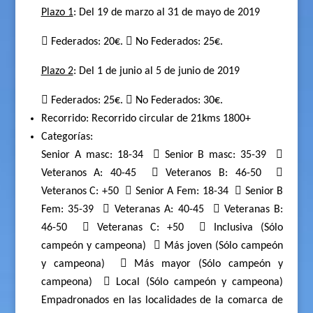
Plazo 1
: Del 19 de marzo al 31 de mayo de 2019
 Federados: 20€.  No Federados: 25€.
Plazo 2
: Del 1 de junio al 5 de junio de 2019
 Federados: 25€.  No Federados: 30€.
Recorrido: Recorrido circular de 21kms 1800+
Categorías:
Senior A masc: 18-34
 Senior B masc: 35-39

Veteranos A: 40-45
 Veteranos B: 46-50

Veteranos C: +50
 Senior A Fem: 18-34
 Senior B
Fem: 35-39
 Veteranas A: 40-45
 Veteranas B:
46-50
 Veteranas C: +50
 Inclusiva (Sólo
campeón y campeona)
 Más joven (Sólo campeón
y campeona)
 Más mayor (Sólo campeón y
campeona)
 Local (Sólo campeón y campeona)
Empadronados en las localidades de la comarca de