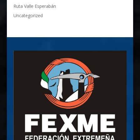
Ruta Valle Esperabán
Uncategorized