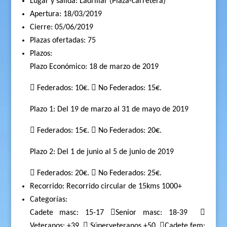
Lugar y salida: Ladrillar (Plaza-carretera)
Apertura: 18/03/2019
Cierre: 05/06/2019
Plazas ofertadas: 75
Plazos:
Plazo Económico: 18 de marzo de 2019
 Federados: 10€.  No Federados: 15€.
Plazo 1: Del 19 de marzo al 31 de mayo de 2019
 Federados: 15€.  No Federados: 20€.
Plazo 2: Del 1 de junio al 5 de junio de 2019
 Federados: 20€.  No Federados: 25€.
Recorrido: Recorrido circular de 15kms 1000+
Categorías:
Cadete masc: 15-17 Senior masc: 18-39

Veteranos: +39
 Súperveteranos +50
Cadete fem: