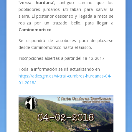
‘verea hurdana’
, antiguo camino que los
pobladores jurdanos utilizaban para salvar la
sierra. El posterior descenso y llegada a meta se
realiza por un trazado bello, para llegar a
Caminomorisco
.
Se dispondrá de autobuses para desplazarse
desde Caminomorisco hasta el Gasco.
Inscripciones abiertas a partir del 18-12-2017
Toda la información se irá actualizando en
https://adiesgm.es/vi-trail-cumbres-hurdanas-04-
01-2018/