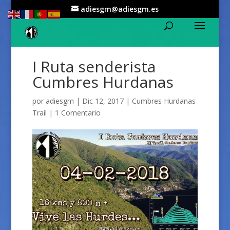
adiesgm@adiesgm.es
I Ruta senderista
Cumbres Hurdanas
por
adiesgm
|
Dic 12, 2017
|
Cumbres Hurdanas
Trail
|
1 Comentario