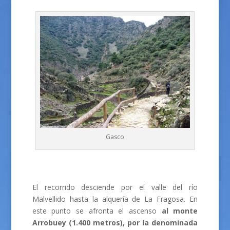
Gasco
El recorrido desciende por el valle del río
Malvellido hasta la alquería de La Fragosa. En
este punto se afronta el ascenso
al monte
Arrobuey (1.400 metros), por la denominada