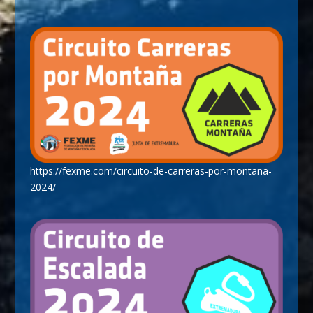
https://fexme.com/circuito-de-carreras-por-montana-
2024/