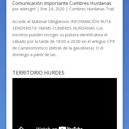
Comunicación importante Cumbres Hurdanas
por
adiesgm
|
Ene 24, 2020
|
Cumbres Hurdanas Trail
Accede al Material Obliglatorio INFORMACIÓN RUTA
SENDERISTA 18KMS CUMBRES HURDANAS Los
inscritos pueden recoger su pulsera identificativa el
sábado por la tarde de 18:00 a 20:00 en el antiguo CPR
de Caminomorisco (detrás de la gasolinera). O el
domingo a partir de las...
TERRITORIO HURDES