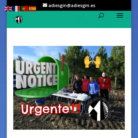
adiesgm@adiesgm.es