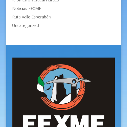
Noticias FEXME
Ruta Valle Esperabán
Uncategorized