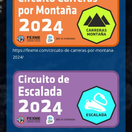
https://fexme.com/circuito-de-carreras-por-montana-
2024/