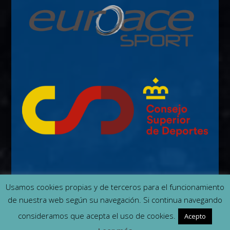
Usamos cookies propias y de terceros para el funcionamiento
de nuestra web según su navegación. Si continua navegando
Contacto
Quiénes somos
Cookies
consideramos que acepta el uso de cookies.
Acepto