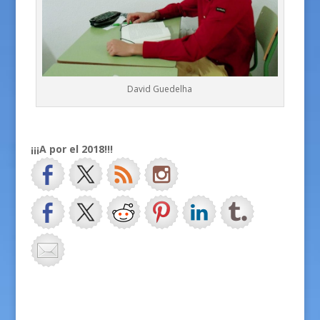
David Guedelha
¡¡¡A por el 2018!!!