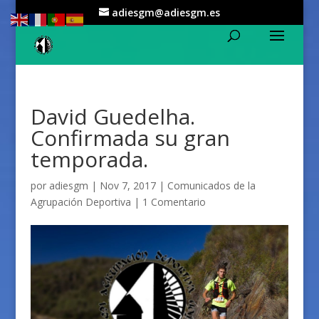
adiesgm@adiesgm.es
David Guedelha.
Confirmada su gran
temporada.
por
adiesgm
|
Nov 7, 2017
|
Comunicados de la
Agrupación Deportiva
|
1 Comentario