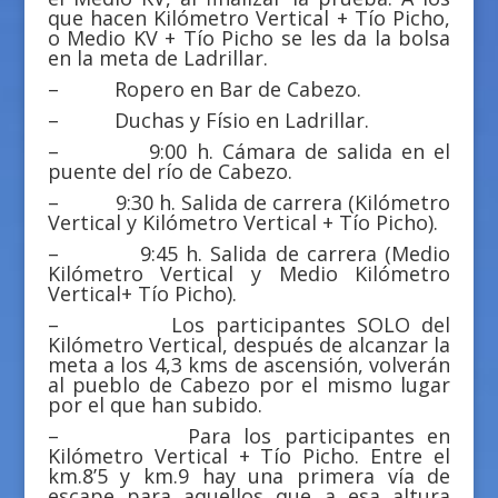
que hacen Kilómetro Vertical + Tío Picho,
o Medio KV + Tío Picho se les da la bolsa
en la meta de Ladrillar.
– Ropero en Bar de Cabezo.
– Duchas y Físio en Ladrillar.
– 9:00 h. Cámara de salida en el
puente del río de Cabezo.
– 9:30 h. Salida de carrera (Kilómetro
Vertical y Kilómetro Vertical + Tío Picho).
– 9:45 h. Salida de carrera (Medio
Kilómetro Vertical y Medio Kilómetro
Vertical+ Tío Picho).
– Los participantes SOLO del
Kilómetro Vertical, después de alcanzar la
meta a los 4,3 kms de ascensión, volverán
al pueblo de Cabezo por el mismo lugar
por el que han subido.
– Para los participantes en
Kilómetro Vertical + Tío Picho. Entre el
km.8’5 y km.9 hay una primera vía de
escape para aquellos que a esa altura