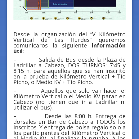
Desde la organización del “V Kilómetro
Vertical de Las Hurdes” queremos
comunicaros la siguiente
información
útil
:
– Salida de Bus desde la Plaza de
Ladrillar a Cabezo, DOS TURNOS: 7:45 y
8:15 h. para aquellos que se han inscrito
en la prueba de Kilómetro Vertical + Tío
Picho, o Medio KV + Tío Picho.
– Aquellos que solo van hacer el
Kilómetro Vertical o el Medio KV paran en
Cabezo (no tienen que ir a Ladrillar ni
utilizar el bus).
– Desde las 8:00 h. Entrega de
dorsales en Bar de Cabezo a TODOS los
inscritos. Y entrega de bolsa regalo solo a
los participantes del Kilómetro Vertical o
el Medio KV, al finalizar la prueba. A los