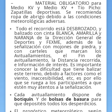
– MATERIAL OBLIGATORIO para
Medio KV y Medio KV + Tío Picho:
Zapatillas deportivas. Se recomienda
ropa de abrigo debido a las condiciones
meteorológicas adversas.
Todo el recorrido está DESBROZADO, y
balizado con cinta BLANCA, AMARILLA y
NARANJA de la Dirección General de
Deportes y FEXME, además de la
señalización con mojones de piedra, y
con carteles que marcan los
Avituallamientos, el Fin de
avituallamiento, la Distancia recorrida,
e Información de interés. Es importante
conocer la dificultad que tiene balizar
este terreno, debido a factores como el
viento, inaccesibilidad, etc, es por ello
que se ruega a los participantes a que
estén muy atentos a la señalización.
Cada avituallamiento dispone de
botiquín
. Y de
bolsas de basura
para
que depositéis todos los desperdicios.
El pronóstico meteorológico, según