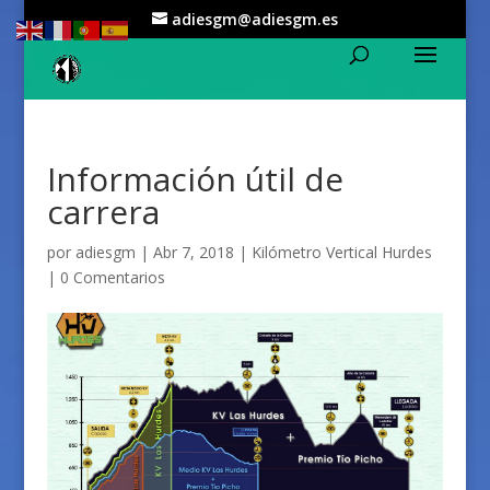
adiesgm@adiesgm.es
Información útil de
carrera
por
adiesgm
|
Abr 7, 2018
|
Kilómetro Vertical Hurdes
|
0 Comentarios