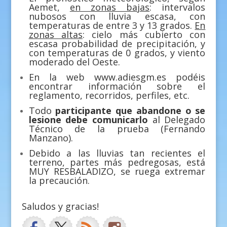
Aemet,
en zonas bajas
: intervalos
nubosos con lluvia escasa, con
temperaturas de entre 3 y 13 grados.
En
zonas altas
: cielo más cubierto con
escasa probabilidad de precipitación, y
con temperaturas de 0 grados, y viento
moderado del Oeste.
En la web
www.adiesgm.es
podéis
encontrar información sobre el
reglamento, recorridos, perfiles, etc.
Todo
participante que abandone o se
lesione debe comunicarlo
al Delegado
Técnico de la prueba (Fernando
Manzano).
Debido a las lluvias tan recientes el
terreno, partes más pedregosas, está
MUY RESBALADIZO, se ruega extremar
la precaución.
Saludos y gracias!