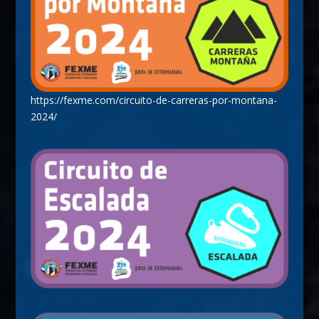
https://fexme.com/circuito-de-carreras-por-montana-
2024/