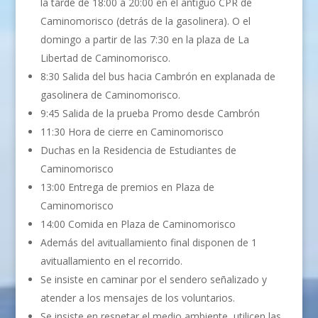
la tarde de 18:00 a 20:00 en el antiguo CPR de
Caminomorisco (detrás de la gasolinera). O el
domingo a partir de las 7:30 en la plaza de La
Libertad de Caminomorisco.
8:30 Salida del bus hacia Cambrón en explanada de
gasolinera de Caminomorisco.
9:45 Salida de la prueba Promo desde Cambrón
11:30 Hora de cierre en Caminomorisco
Duchas en la Residencia de Estudiantes de
Caminomorisco
13:00 Entrega de premios en Plaza de
Caminomorisco
14:00 Comida en Plaza de Caminomorisco
Además del avituallamiento final disponen de 1
avituallamiento en el recorrido.
Se insiste en caminar por el sendero señalizado y
atender a los mensajes de los voluntarios.
Se insiste en respetar el medio ambiente, utilicen las