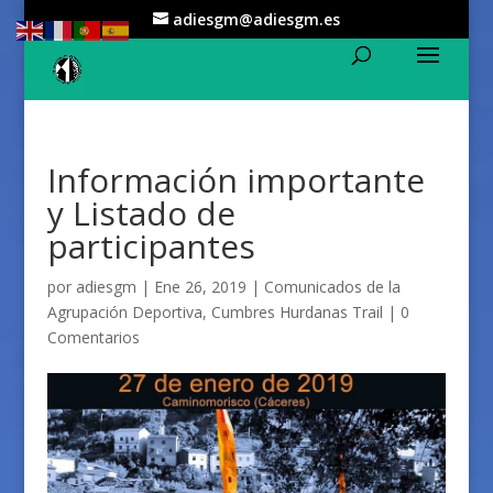
adiesgm@adiesgm.es
Información importante
y Listado de
participantes
por
adiesgm
|
Ene 26, 2019
|
Comunicados de la
Agrupación Deportiva
,
Cumbres Hurdanas Trail
|
0
Comentarios