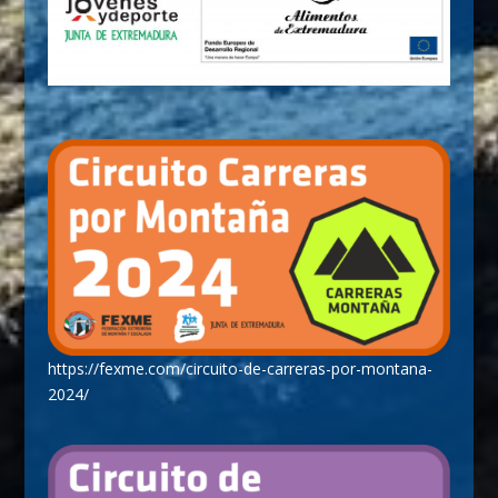
https://fexme.com/circuito-de-carreras-por-montana-
2024/