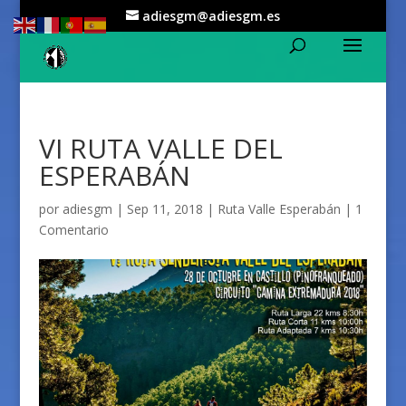
adiesgm@adiesgm.es
VI RUTA VALLE DEL
ESPERABÁN
por
adiesgm
|
Sep 11, 2018
|
Ruta Valle Esperabán
|
1
Comentario